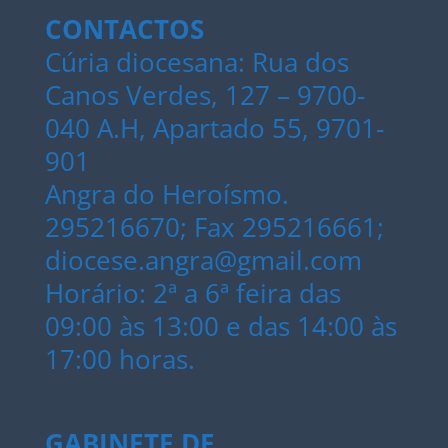
CONTACTOS
Cúria diocesana: Rua dos
Canos Verdes, 127 – 9700-
040 A.H, Apartado 55, 9701-
901
Angra do Heroísmo.
295216670; Fax 295216661;
diocese.angra@gmail.com
Horário: 2ª a 6ª feira das
09:00 às 13:00 e das 14:00 às
17:00 horas.
GABINETE DE