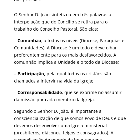
O Senhor D. João sintetizou em três palavras a
interpelação que do Concílio se retira para o
trabalho do Conselho Pastoral. São elas:
–
Comunhão
, a todos os níveis (Diocese, Paróquias e
Comunidades). A Diocese é um todo e deve olhar
preferentemente para os mais desfavorecidos. A
comunhão implica a Unidade e o todo da Diocese;
–
Participação,
pela qual todos os cristãos são
chamados a intervir na vida da Igreja;
–
Corresponsabilidade
, que se exprime no assumir
da missão por cada membro da Igreja.
Segundo o Senhor D. João, é importante a
consciencialização de que somos Povo de Deus e que
devemos desenvolver uma Igreja ministerial
(presbíteros, diáconos, leigos e consagrados). A
evangelização do mundo de hoje requer a