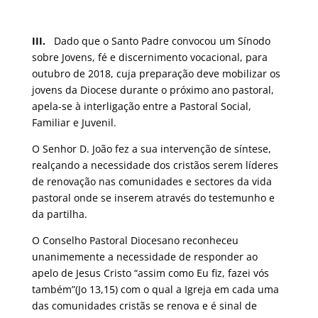
III.
Dado que o Santo Padre convocou um Sínodo
sobre Jovens, fé e discernimento vocacional, para
outubro de 2018, cuja preparação deve mobilizar os
jovens da Diocese durante o próximo ano pastoral,
apela-se à interligação entre a Pastoral Social,
Familiar e Juvenil.
O Senhor D. João fez a sua intervenção de síntese,
realçando a necessidade dos cristãos serem líderes
de renovação nas comunidades e sectores da vida
pastoral onde se inserem através do testemunho e
da partilha.
O Conselho Pastoral Diocesano reconheceu
unanimemente a necessidade de responder ao
apelo de Jesus Cristo “assim como Eu fiz, fazei vós
também”(Jo 13,15) com o qual a Igreja em cada uma
das comunidades cristãs se renova e é sinal de