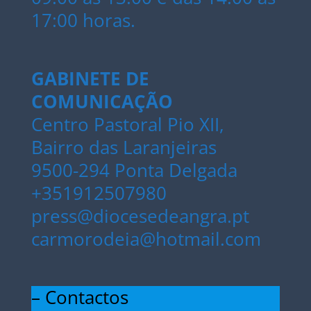
17:00 horas.
GABINETE DE
COMUNICAÇÃO
Centro Pastoral Pio XII,
Bairro das Laranjeiras
9500-294 Ponta Delgada
+351912507980
press@diocesedeangra.pt
carmorodeia@hotmail.com
– Contactos