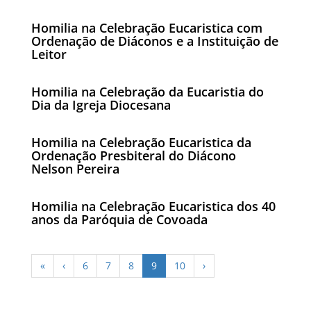
Homilia na Celebração Eucaristica com
Ordenação de Diáconos e a Instituição de
Leitor
Homilia na Celebração da Eucaristia do
Dia da Igreja Diocesana
Homilia na Celebração Eucaristica da
Ordenação Presbiteral do Diácono
Nelson Pereira
Homilia na Celebração Eucaristica dos 40
anos da Paróquia de Covoada
«
‹
6
7
8
9
10
›