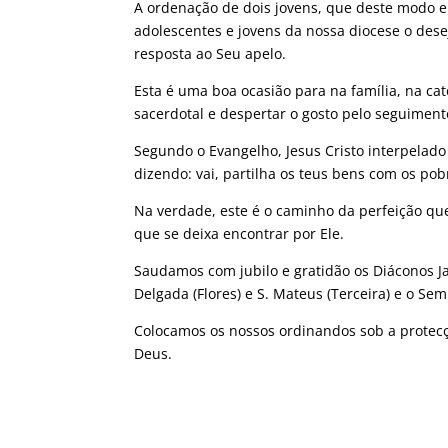
A ordenação de dois jovens, que deste modo en
adolescentes e jovens da nossa diocese o des
resposta ao Seu apelo.
Esta é uma boa ocasião para na família, na ca
sacerdotal e despertar o gosto pelo seguimento
Segundo o Evangelho, Jesus Cristo interpelado
dizendo: vai, partilha os teus bens com os pob
Na verdade, este é o caminho da perfeição que
que se deixa encontrar por Ele.
Saudamos com jubilo e gratidão os Diáconos Ja
Delgada (Flores) e S. Mateus (Terceira) e o Se
Colocamos os nossos ordinandos sob a protec
Deus.