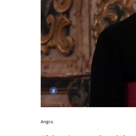
Angra.