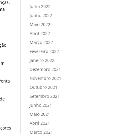
nças,
Julho 2022
uma
Junho 2022
Maio 2022
Abril 2022
Março 2022
ição
Fevereiro 2022
Janeiro 2022
vem
Dezembro 2021
Novembro 2021
Ponta
Outubro 2021
Setembro 2021
 de
Junho 2021
Maio 2021
Abril 2021
Açores
Março 2021