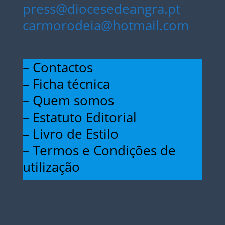
press@diocesedeangra.pt
carmorodeia@hotmail.com
– Contactos
– Ficha técnica
– Quem somos
– Estatuto Editorial
– Livro de Estilo
– Termos e Condições de
utilização