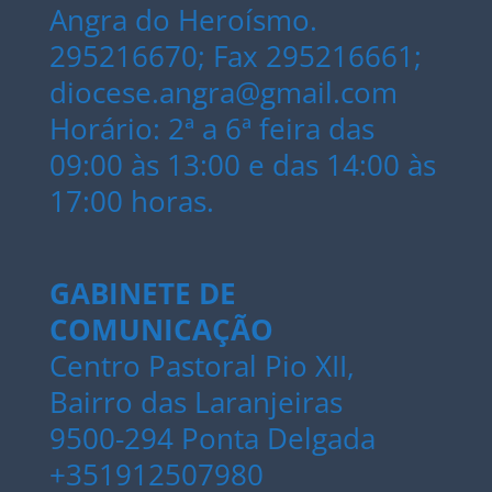
Angra do Heroísmo.
295216670; Fax 295216661;
diocese.angra@gmail.com
Horário: 2ª a 6ª feira das
09:00 às 13:00 e das 14:00 às
17:00 horas.
GABINETE DE
COMUNICAÇÃO
Centro Pastoral Pio XII,
Bairro das Laranjeiras
9500-294 Ponta Delgada
+351912507980