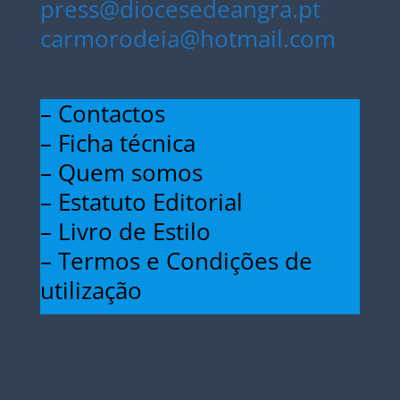
press@diocesedeangra.pt
carmorodeia@hotmail.com
– Contactos
– Ficha técnica
– Quem somos
– Estatuto Editorial
– Livro de Estilo
– Termos e Condições de
utilização