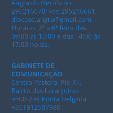
Angra do Heroísmo.
295216670; Fax 295216661;
diocese.angra@gmail.com
Horário: 2ª a 6ª feira das
09:00 às 13:00 e das 14:00 às
17:00 horas.
GABINETE DE
COMUNICAÇÃO
Centro Pastoral Pio XII,
Bairro das Laranjeiras
9500-294 Ponta Delgada
+351912507980