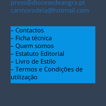
press@diocesedeangra.pt
carmorodeia@hotmail.com
– Contactos
– Ficha técnica
– Quem somos
– Estatuto Editorial
– Livro de Estilo
– Termos e Condições de
utilização