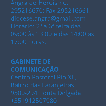
Angra do Heroísmo.
295216670; Fax 295216661;
diocese.angra@gmail.com
Horário: 2ª a 6ª feira das
09:00 às 13:00 e das 14:00 às
17:00 horas.
GABINETE DE
COMUNICAÇÃO
Centro Pastoral Pio XII,
Bairro das Laranjeiras
9500-294 Ponta Delgada
+351912507980