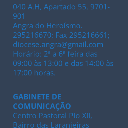
040 A.H, Apartado 55, 9701-
901
Angra do Heroísmo.
295216670; Fax 295216661;
diocese.angra@gmail.com
Horário: 2ª a 6ª feira das
09:00 às 13:00 e das 14:00 às
17:00 horas.
GABINETE DE
COMUNICAÇÃO
Centro Pastoral Pio XII,
Bairro das Laranjeiras