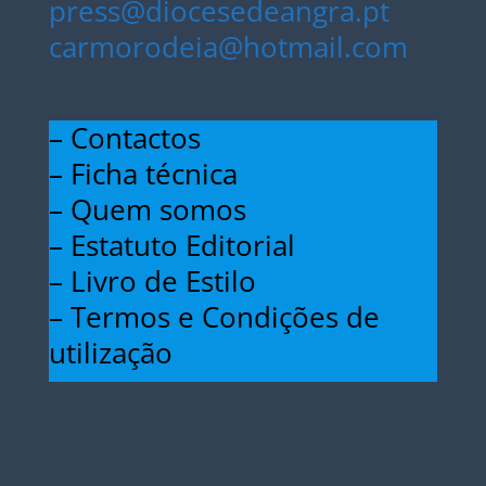
press@diocesedeangra.pt
carmorodeia@hotmail.com
– Contactos
– Ficha técnica
– Quem somos
– Estatuto Editorial
– Livro de Estilo
– Termos e Condições de
utilização