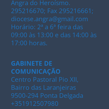
Angra do Heroísmo.
295216670; Fax 295216661;
diocese.angra@gmail.com
Horário: 2ª a 6ª feira das
09:00 às 13:00 e das 14:00 às
17:00 horas.
GABINETE DE
COMUNICAÇÃO
Centro Pastoral Pio XII,
Bairro das Laranjeiras
9500-294 Ponta Delgada
+351912507980