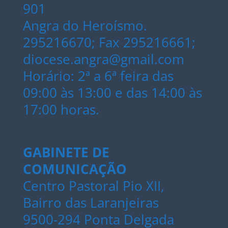
901
Angra do Heroísmo.
295216670; Fax 295216661;
diocese.angra@gmail.com
Horário: 2ª a 6ª feira das
09:00 às 13:00 e das 14:00 às
17:00 horas.
GABINETE DE
COMUNICAÇÃO
Centro Pastoral Pio XII,
Bairro das Laranjeiras
9500-294 Ponta Delgada