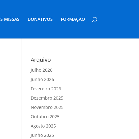
S MISSAS
DONATIVOS
FORMAÇÃO
Arquivo
Julho 2026
Junho 2026
Fevereiro 2026
Dezembro 2025
Novembro 2025
Outubro 2025
Agosto 2025
Junho 2025