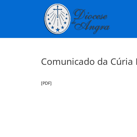
Comunicado da Cúria 
[PDF]