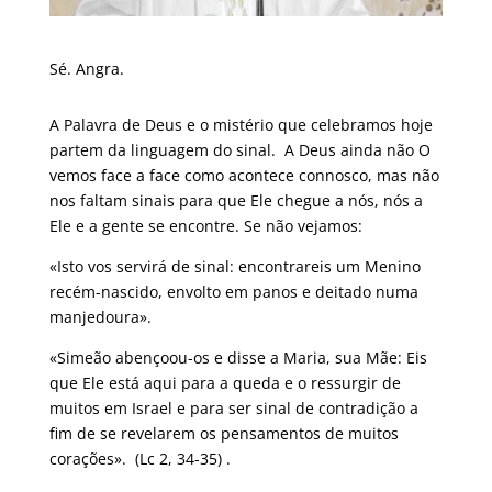
Sé. Angra.
A Palavra de Deus e o mistério que celebramos hoje
partem da linguagem do sinal. A Deus ainda não O
vemos face a face como acontece connosco, mas não
nos faltam sinais para que Ele chegue a nós, nós a
Ele e a gente se encontre. Se não vejamos:
«Isto vos servirá de sinal: encontrareis um Menino
recém-nascido, envolto em panos e deitado numa
manjedoura».
«Simeão abençoou-os e disse a Maria, sua Mãe: Eis
que Ele está aqui para a queda e o ressurgir de
muitos em Israel e para ser sinal de contradição a
fim de se revelarem os pensamentos de muitos
corações». (Lc 2, 34-35) .