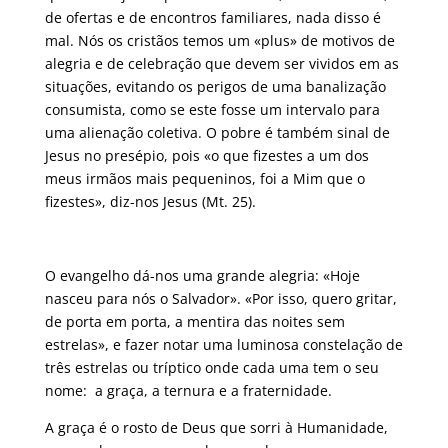
de ofertas e de encontros familiares, nada disso é
mal. Nós os cristãos temos um «plus» de motivos de
alegria e de celebração que devem ser vividos em as
situações, evitando os perigos de uma banalização
consumista, como se este fosse um intervalo para
uma alienação coletiva. O pobre é também sinal de
Jesus no presépio, pois «o que fizestes a um dos
meus irmãos mais pequeninos, foi a Mim que o
fizestes», diz-nos Jesus (Mt. 25).
O evangelho dá-nos uma grande alegria: «Hoje
nasceu para nós o Salvador». «Por isso, quero gritar,
de porta em porta, a mentira das noites sem
estrelas», e fazer notar uma luminosa constelação de
três estrelas ou tríptico onde cada uma tem o seu
nome: a graça, a ternura e a fraternidade.
A graça é o rosto de Deus que sorri à Humanidade,