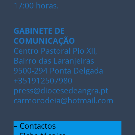
17:00 horas.
GABINETE DE
COMUNICAÇÃO
Centro Pastoral Pio XII,
Bairro das Laranjeiras
9500-294 Ponta Delgada
+351912507980
press@diocesedeangra.pt
carmorodeia@hotmail.com
– Contactos