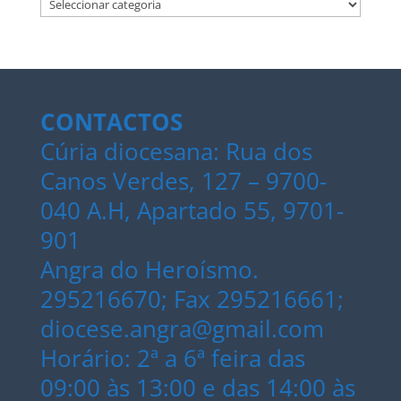
Categorias
CONTACTOS
Cúria diocesana: Rua dos
Canos Verdes, 127 – 9700-
040 A.H, Apartado 55, 9701-
901
Angra do Heroísmo.
295216670; Fax 295216661;
diocese.angra@gmail.com
Horário: 2ª a 6ª feira das
09:00 às 13:00 e das 14:00 às