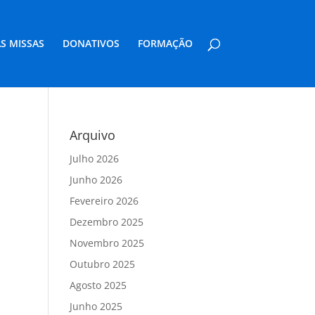
S MISSAS
DONATIVOS
FORMAÇÃO
Arquivo
Julho 2026
Junho 2026
Fevereiro 2026
Dezembro 2025
Novembro 2025
Outubro 2025
Agosto 2025
Junho 2025