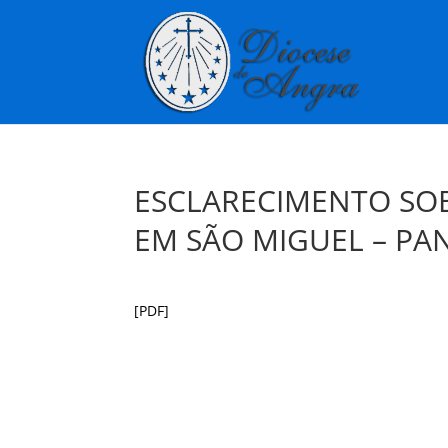
ESCLARECIMENTO SO
EM SÃO MIGUEL – PA
[PDF]