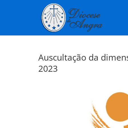
Auscultação da dimen
2023