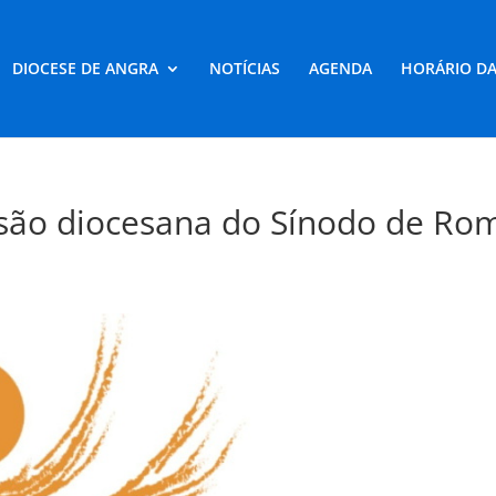
DIOCESE DE ANGRA
NOTÍCIAS
AGENDA
HORÁRIO DA
são diocesana do Sínodo de Ro