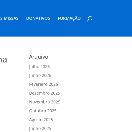
S MISSAS
DONATIVOS
FORMAÇÃO
ma
Arquivo
Julho 2026
Junho 2026
Fevereiro 2026
Dezembro 2025
Novembro 2025
Outubro 2025
Agosto 2025
Junho 2025