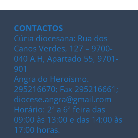
CONTACTOS
Cúria diocesana: Rua dos
Canos Verdes, 127 – 9700-
040 A.H, Apartado 55, 9701-
901
Angra do Heroísmo.
295216670; Fax 295216661;
diocese.angra@gmail.com
Horário: 2ª a 6ª feira das
09:00 às 13:00 e das 14:00 às
17:00 horas.