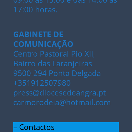
17:00 horas.
GABINETE DE
COMUNICAÇÃO
Centro Pastoral Pio XII,
Bairro das Laranjeiras
9500-294 Ponta Delgada
+351912507980
press@diocesedeangra.pt
carmorodeia@hotmail.com
– Contactos