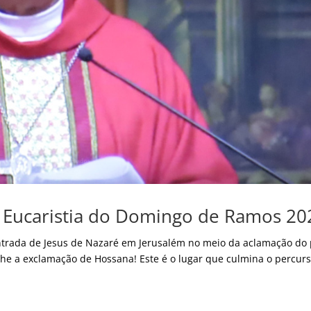
a Eucaristia do Domingo de Ramos 20
ntrada de Jesus de Nazaré em Jerusalém no meio da aclamação do 
Lhe a exclamação de Hossana! Este é o lugar que culmina o percur