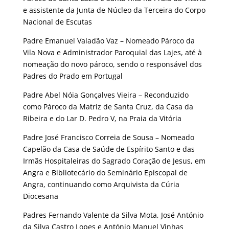
e assistente da Junta de Núcleo da Terceira do Corpo
Nacional de Escutas
Padre Emanuel Valadão Vaz – Nomeado Pároco da
Vila Nova e Administrador Paroquial das Lajes, até à
nomeação do novo pároco, sendo o responsável dos
Padres do Prado em Portugal
Padre Abel Nóia Gonçalves Vieira – Reconduzido
como Pároco da Matriz de Santa Cruz, da Casa da
Ribeira e do Lar D. Pedro V, na Praia da Vitória
Padre José Francisco Correia de Sousa – Nomeado
Capelão da Casa de Saúde de Espírito Santo e das
Irmãs Hospitaleiras do Sagrado Coração de Jesus, em
Angra e Bibliotecário do Seminário Episcopal de
Angra, continuando como Arquivista da Cúria
Diocesana
Padres Fernando Valente da Silva Mota, José António
da Silva Castro Lopes e António Manuel Vinhas