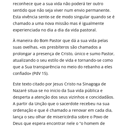
reconhece que a sua vida não poderá ter outro
sentido que não seja viver num envio permanente.
Esta vivência sente-se de modo singular quando se é
chamado a uma nova missão mas é igualmente
experienciada no dia a dia da vida pastoral.
À maneira do Bom Pastor que dá a sua vida pelas
suas ovelhas, «os presbíteros são chamados a
prolongar a presença de Cristo, único e sumo Pastor,
atualizando o seu estilo de vida e tornando-se como
que a Sua transparência no meio do rebanho a eles
confiado» (PdV 15).
Este texto citado por Jesus Cristo na Sinagoga de
Nazaré situa-se no inicio da Sua vida pública e
desperta a atenção dos seus vizinhos e concidadãos.
A partir da Unção que o sacerdote recebeu na sua
ordenação e que é chamado a renovar em cada dia,
lança o seu olhar de misericórdia sobre o Povo de
Deus que espera encontrar nele o “o homem de