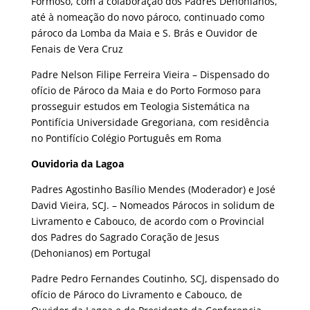
Formoso, com a colaboração dos Padres Dehonianos,
até à nomeação do novo pároco, continuado como
pároco da Lomba da Maia e S. Brás e Ouvidor de
Fenais de Vera Cruz
Padre Nelson Filipe Ferreira Vieira – Dispensado do
ofício de Pároco da Maia e do Porto Formoso para
prosseguir estudos em Teologia Sistemática na
Pontifícia Universidade Gregoriana, com residência
no Pontifício Colégio Português em Roma
Ouvidoria da Lagoa
Padres Agostinho Basílio Mendes (Moderador) e José
David Vieira, SCJ. – Nomeados Párocos in solidum de
Livramento e Cabouco, de acordo com o Provincial
dos Padres do Sagrado Coração de Jesus
(Dehonianos) em Portugal
Padre Pedro Fernandes Coutinho, SCJ, dispensado do
ofício de Pároco do Livramento e Cabouco, de