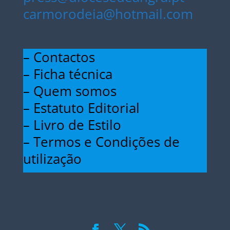
carmorodeia@hotmail.com
– Contactos
– Ficha técnica
– Quem somos
– Estatuto Editorial
– Livro de Estilo
– Termos e Condições de
utilização