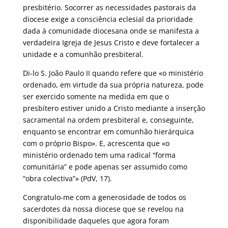
presbitério. Socorrer as necessidades pastorais da
diocese exige a consciência eclesial da prioridade
dada à comunidade diocesana onde se manifesta a
verdadeira Igreja de Jesus Cristo e deve fortalecer a
unidade e a comunhão presbiteral.
Di-lo S. João Paulo II quando refere que «o ministério
ordenado, em virtude da sua própria natureza, pode
ser exercido somente na medida em que o
presbítero estiver unido a Cristo mediante a inserção
sacramental na ordem presbiteral e, conseguinte,
enquanto se encontrar em comunhão hierárquica
com o próprio Bispo». E, acrescenta que «o
ministério ordenado tem uma radical “forma
comunitária” e pode apenas ser assumido como
“obra colectiva”» (PdV, 17).
Congratulo-me com a generosidade de todos os
sacerdotes da nossa diocese que se revelou na
disponibilidade daqueles que agora foram