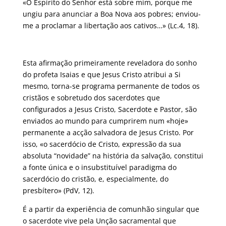
«O Espirito do Senhor está sobre mim, porque me
ungiu para anunciar a Boa Nova aos pobres; enviou-
me a proclamar a libertação aos cativos…» (Lc.4, 18).
Esta afirmação primeiramente reveladora do sonho
do profeta Isaias e que Jesus Cristo atribui a Si
mesmo, torna-se programa permanente de todos os
cristãos e sobretudo dos sacerdotes que
configurados a Jesus Cristo, Sacerdote e Pastor, são
enviados ao mundo para cumprirem num «hoje»
permanente a acção salvadora de Jesus Cristo. Por
isso, «o sacerdócio de Cristo, expressão da sua
absoluta “novidade” na história da salvação, constitui
a fonte única e o insubstituível paradigma do
sacerdócio do cristão, e, especialmente, do
presbítero» (PdV, 12).
É a partir da experiência de comunhão singular que
o sacerdote vive pela Unção sacramental que