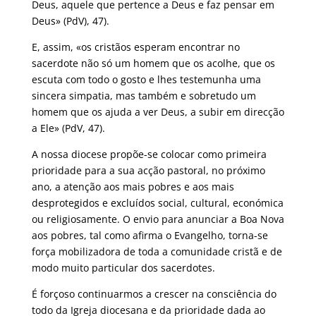
Deus, aquele que pertence a Deus e faz pensar em
Deus» (PdV), 47).
E, assim, «os cristãos esperam encontrar no
sacerdote não só um homem que os acolhe, que os
escuta com todo o gosto e lhes testemunha uma
sincera simpatia, mas também e sobretudo um
homem que os ajuda a ver Deus, a subir em direcção
a Ele» (PdV, 47).
A nossa diocese propõe-se colocar como primeira
prioridade para a sua acção pastoral, no próximo
ano, a atenção aos mais pobres e aos mais
desprotegidos e excluídos social, cultural, económica
ou religiosamente. O envio para anunciar a Boa Nova
aos pobres, tal como afirma o Evangelho, torna-se
força mobilizadora de toda a comunidade cristã e de
modo muito particular dos sacerdotes.
É forçoso continuarmos a crescer na consciência do
todo da Igreja diocesana e da prioridade dada ao