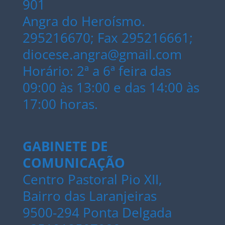
901
Angra do Heroísmo.
295216670; Fax 295216661;
diocese.angra@gmail.com
Horário: 2ª a 6ª feira das
09:00 às 13:00 e das 14:00 às
17:00 horas.
GABINETE DE
COMUNICAÇÃO
Centro Pastoral Pio XII,
Bairro das Laranjeiras
9500-294 Ponta Delgada