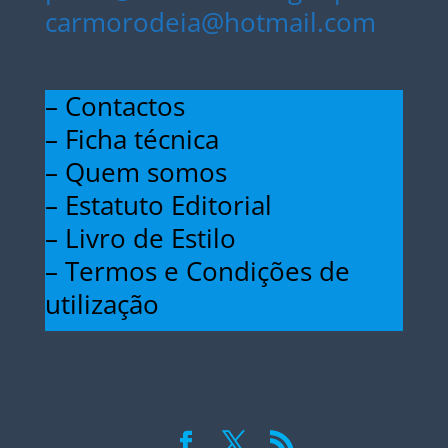
carmorodeia@hotmail.com
– Contactos
– Ficha técnica
– Quem somos
– Estatuto Editorial
– Livro de Estilo
– Termos e Condições de
utilização