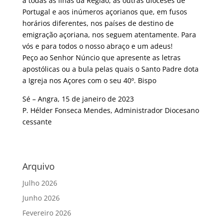
a todas as ilhas da Região, às outras dioceses de
Portugal e aos inúmeros açorianos que, em fusos
horários diferentes, nos países de destino de
emigração açoriana, nos seguem atentamente. Para
vós e para todos o nosso abraço e um adeus!
Peço ao Senhor Núncio que apresente as letras
apostólicas ou a bula pelas quais o Santo Padre dota
a Igreja nos Açores com o seu 40º. Bispo
Sé – Angra, 15 de janeiro de 2023
P. Hélder Fonseca Mendes, Administrador Diocesano
cessante
Arquivo
Julho 2026
Junho 2026
Fevereiro 2026