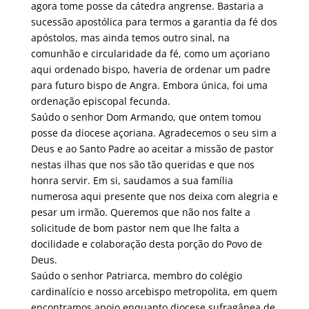
agora tome posse da cátedra angrense. Bastaria a
sucessão apostólica para termos a garantia da fé dos
apóstolos, mas ainda temos outro sinal, na
comunhão e circularidade da fé, como um açoriano
aqui ordenado bispo, haveria de ordenar um padre
para futuro bispo de Angra. Embora única, foi uma
ordenação episcopal fecunda.
Saúdo o senhor Dom Armando, que ontem tomou
posse da diocese açoriana. Agradecemos o seu sim a
Deus e ao Santo Padre ao aceitar a missão de pastor
nestas ilhas que nos são tão queridas e que nos
honra servir. Em si, saudamos a sua família
numerosa aqui presente que nos deixa com alegria e
pesar um irmão. Queremos que não nos falte a
solicitude de bom pastor nem que lhe falta a
docilidade e colaboração desta porção do Povo de
Deus.
Saúdo o senhor Patriarca, membro do colégio
cardinalício e nosso arcebispo metropolita, em quem
encontramos apoio enquanto diocese sufragânea de