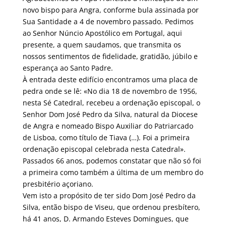
novo bispo para Angra, conforme bula assinada por
Sua Santidade a 4 de novembro passado. Pedimos
ao Senhor Núncio Apostólico em Portugal, aqui
presente, a quem saudamos, que transmita os
nossos sentimentos de fidelidade, gratidão, júbilo e
esperança ao Santo Padre.
À entrada deste edifício encontramos uma placa de
pedra onde se lê: «No dia 18 de novembro de 1956,
nesta Sé Catedral, recebeu a ordenação episcopal, o
Senhor Dom José Pedro da Silva, natural da Diocese
de Angra e nomeado Bispo Auxiliar do Patriarcado
de Lisboa, como título de Tiava (…). Foi a primeira
ordenação episcopal celebrada nesta Catedral».
Passados 66 anos, podemos constatar que não só foi
a primeira como também a última de um membro do
presbitério açoriano.
Vem isto a propósito de ter sido Dom José Pedro da
Silva, então bispo de Viseu, que ordenou presbítero,
há 41 anos, D. Armando Esteves Domingues, que