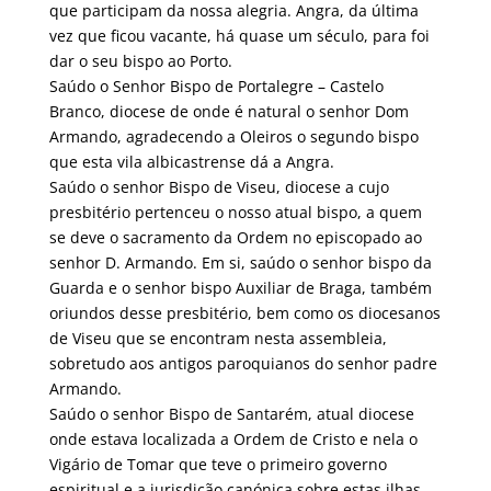
que participam da nossa alegria. Angra, da última
vez que ficou vacante, há quase um século, para foi
dar o seu bispo ao Porto.
Saúdo o Senhor Bispo de Portalegre – Castelo
Branco, diocese de onde é natural o senhor Dom
Armando, agradecendo a Oleiros o segundo bispo
que esta vila albicastrense dá a Angra.
Saúdo o senhor Bispo de Viseu, diocese a cujo
presbitério pertenceu o nosso atual bispo, a quem
se deve o sacramento da Ordem no episcopado ao
senhor D. Armando. Em si, saúdo o senhor bispo da
Guarda e o senhor bispo Auxiliar de Braga, também
oriundos desse presbitério, bem como os diocesanos
de Viseu que se encontram nesta assembleia,
sobretudo aos antigos paroquianos do senhor padre
Armando.
Saúdo o senhor Bispo de Santarém, atual diocese
onde estava localizada a Ordem de Cristo e nela o
Vigário de Tomar que teve o primeiro governo
espiritual e a jurisdição canónica sobre estas ilhas,