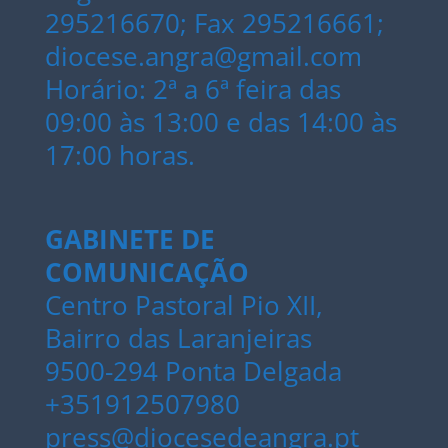
295216670; Fax 295216661;
diocese.angra@gmail.com
Horário: 2ª a 6ª feira das
09:00 às 13:00 e das 14:00 às
17:00 horas.
GABINETE DE
COMUNICAÇÃO
Centro Pastoral Pio XII,
Bairro das Laranjeiras
9500-294 Ponta Delgada
+351912507980
press@diocesedeangra.pt