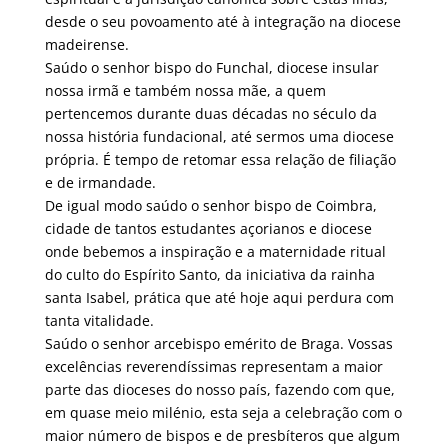
desde o seu povoamento até à integração na diocese
madeirense.
Saúdo o senhor bispo do Funchal, diocese insular
nossa irmã e também nossa mãe, a quem
pertencemos durante duas décadas no século da
nossa história fundacional, até sermos uma diocese
própria. É tempo de retomar essa relação de filiação
e de irmandade.
De igual modo saúdo o senhor bispo de Coimbra,
cidade de tantos estudantes açorianos e diocese
onde bebemos a inspiração e a maternidade ritual
do culto do Espírito Santo, da iniciativa da rainha
santa Isabel, prática que até hoje aqui perdura com
tanta vitalidade.
Saúdo o senhor arcebispo emérito de Braga. Vossas
excelências reverendíssimas representam a maior
parte das dioceses do nosso país, fazendo com que,
em quase meio milénio, esta seja a celebração com o
maior número de bispos e de presbíteros que algum