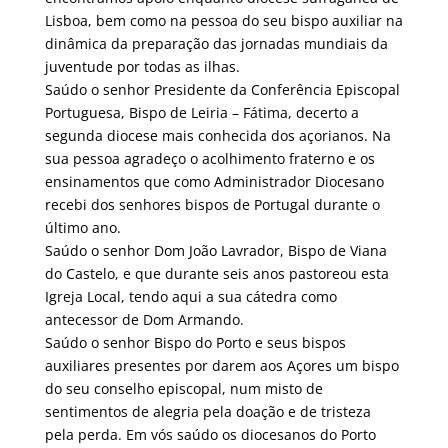
Lisboa, bem como na pessoa do seu bispo auxiliar na
dinâmica da preparação das jornadas mundiais da
juventude por todas as ilhas.
Saúdo o senhor Presidente da Conferência Episcopal
Portuguesa, Bispo de Leiria – Fátima, decerto a
segunda diocese mais conhecida dos açorianos. Na
sua pessoa agradeço o acolhimento fraterno e os
ensinamentos que como Administrador Diocesano
recebi dos senhores bispos de Portugal durante o
último ano.
Saúdo o senhor Dom João Lavrador, Bispo de Viana
do Castelo, e que durante seis anos pastoreou esta
Igreja Local, tendo aqui a sua cátedra como
antecessor de Dom Armando.
Saúdo o senhor Bispo do Porto e seus bispos
auxiliares presentes por darem aos Açores um bispo
do seu conselho episcopal, num misto de
sentimentos de alegria pela doação e de tristeza
pela perda. Em vós saúdo os diocesanos do Porto