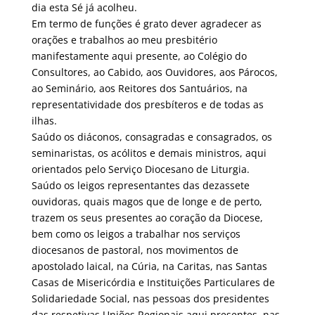
dia esta Sé já acolheu.
Em termo de funções é grato dever agradecer as
orações e trabalhos ao meu presbitério
manifestamente aqui presente, ao Colégio do
Consultores, ao Cabido, aos Ouvidores, aos Párocos,
ao Seminário, aos Reitores dos Santuários, na
representatividade dos presbíteros e de todas as
ilhas.
Saúdo os diáconos, consagradas e consagrados, os
seminaristas, os acólitos e demais ministros, aqui
orientados pelo Serviço Diocesano de Liturgia.
Saúdo os leigos representantes das dezassete
ouvidoras, quais magos que de longe e de perto,
trazem os seus presentes ao coração da Diocese,
bem como os leigos a trabalhar nos serviços
diocesanos de pastoral, nos movimentos de
apostolado laical, na Cúria, na Caritas, nas Santas
Casas de Misericórdia e Instituições Particulares de
Solidariedade Social, nas pessoas dos presidentes
das respetivas Uniões Regionais aqui presentes, nas