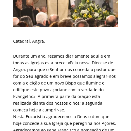
Catedral. Angra.
Durante um ano, rezamos diariamente aqui e em
todas as igrejas esta prece: «Pela nossa Diocese de
Angra, para que o Senhor nos conceda o pastor que
for do Seu agrado e em breve possamos alegrar-nos
com a eleição de um novo Bispo que ilumine e
edifique este povo açoriano com a verdade do
Evangelho». A primeira parte da oração está
realizada diante dos nossos olhos; a segunda
começa hoje a cumprir-se.
Nesta Eucaristia agradecemos a Deus o dom que
hoje concede à sua Igreja que peregrina nos Açores.
Agradecemos ao Papa Francisco a nomeação de um