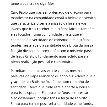
tome a sua cruz e siga-Me».
Caro Fábio que irás ser ordenado de diácono para
manifestar na comunidade cristã a beleza do serviço
que caracteriza o ser e a missão da Igreja e vós
jovens que ireis receber ministérios laicais, também
eles focados numa comunidade cristã que é
chamada à diversidade de carismas e ministérios,
tendes neste apelo à santidade que brota da nossa
filiação divina e na comunhão com o mistério pascal
de Jesus Cristo o fundamento mais sólido para a
plena realização pessoal e comunitária.
Permitam-me que vos exorte com as mesmas
palavras do Papa Francisco quando diz: «deixa que a
graça do teu Batismo frutifique num caminho de
santidade. Deixa que tudo esteja aberto a Deus e,
para isso, opta por Ele, escolhe Deus sem cessar.
Não desanimes, porque tens a força do Espírito
Santo para tornar possível a santidade e, no fundo,