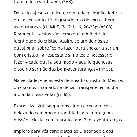
transmitir a verdade» (nº 63).
De facto, «Jesus explicou, com toda a simplicidade, o
que é ser santo; fê-lo quando nos deixou as bem-
aventuranças (cf. Mt 5, 3-12; Lc 6, 20-23)» (nº 63).
Realmente, «estas são como que o bilhete de
identidade do cristão. Assim, se um de nós se
questionar sobre “como fazer para chegar a ser um
bom cristão”, a resposta é simples: é necessário
fazer – cada qual a seu modo – aquilo que Jesus
disse no sermão das bem-aventuranças» (nº 63).
Na verdade, «nelas está delineado o rosto do Mestre,
que somos chamados a deixar transparecer no dia-
a-dia da nossa vida» (nº 63).
Expressiva síntese que nos ajuda a reconhecer a
beleza do caminho da santidade e a impregnar a
missão eclesial com a prática das Bem-aventuranças.
Imploro para vós candidatos ao Diaconado e aos