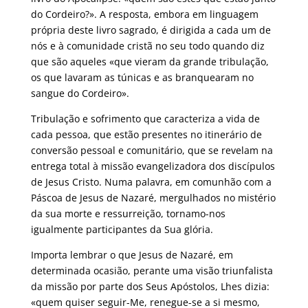
do Cordeiro?». A resposta, embora em linguagem
própria deste livro sagrado, é dirigida a cada um de
nós e à comunidade cristã no seu todo quando diz
que são aqueles «que vieram da grande tribulação,
os que lavaram as túnicas e as branquearam no
sangue do Cordeiro».
Tribulação e sofrimento que caracteriza a vida de
cada pessoa, que estão presentes no itinerário de
conversão pessoal e comunitário, que se revelam na
entrega total à missão evangelizadora dos discípulos
de Jesus Cristo. Numa palavra, em comunhão com a
Páscoa de Jesus de Nazaré, mergulhados no mistério
da sua morte e ressurreição, tornamo-nos
igualmente participantes da Sua glória.
Importa lembrar o que Jesus de Nazaré, em
determinada ocasião, perante uma visão triunfalista
da missão por parte dos Seus Apóstolos, Lhes dizia:
«quem quiser seguir-Me, renegue-se a si mesmo,