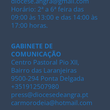
diocese.angra@gmail.com
Horário: 2ª a 6ª feira das
09:00 às 13:00 e das 14:00 às
17:00 horas.
GABINETE DE
COMUNICAÇÃO
Centro Pastoral Pio XII,
Bairro das Laranjeiras
9500-294 Ponta Delgada
+351912507980
press@diocesedeangra.pt
carmorodeia@hotmail.com