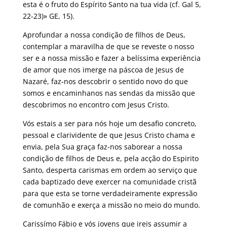
esta é o fruto do Espírito Santo na tua vida (cf. Gal 5,
22-23)» GE, 15).
Aprofundar a nossa condição de filhos de Deus,
contemplar a maravilha de que se reveste o nosso
ser e a nossa missão e fazer a belíssima experiência
de amor que nos imerge na páscoa de Jesus de
Nazaré, faz-nos descobrir o sentido novo do que
somos e encaminhanos nas sendas da missão que
descobrimos no encontro com Jesus Cristo.
Vós estais a ser para nós hoje um desafio concreto,
pessoal e clarividente de que Jesus Cristo chama e
envia, pela Sua graça faz-nos saborear a nossa
condição de filhos de Deus e, pela acção do Espirito
Santo, desperta carismas em ordem ao serviço que
cada baptizado deve exercer na comunidade cristã
para que esta se torne verdadeiramente expressão
de comunhão e exerça a missão no meio do mundo.
Carissímo Fábio e vós jovens que ireis assumir a