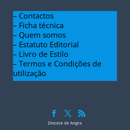
– Contactos
– Ficha técnica
– Quem somos
– Estatuto Editorial
– Livro de Estilo
– Termos e Condições de
utilização
Diocese de Angra