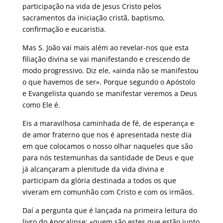
participação na vida de Jesus Cristo pelos
sacramentos da iniciação cristã, baptismo,
confirmação e eucaristia.
Mas S. João vai mais além ao revelar-nos que esta
filiação divina se vai manifestando e crescendo de
modo progressivo. Diz ele, «ainda não se manifestou
o que havemos de ser». Porque segundo o Apóstolo
e Evangelista quando se manifestar veremos a Deus
como Ele é.
Eis a maravilhosa caminhada de fé, de esperança e
de amor fraterno que nos é apresentada neste dia
em que colocamos o nosso olhar naqueles que são
para nós testemunhas da santidade de Deus e que
já alcançaram a plenitude da vida divina e
participam da glória destinada a todos os que
viveram em comunhão com Cristo e com os irmãos.
Daí a pergunta que é lançada na primeira leitura do
livro do Apocalipse: «quem são estes que estão junto