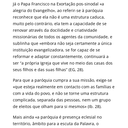
Já o Papa Francisco na Exortação pos-sinodal «a
alegria do Evangelho», ao referir-se à paróquia
reconhece que ela não é uma estrutura caduca,
muito pelo contrário, ela tem a capacidade de se
renovar através da docilidade e criatividade
missionárias de todos os agentes da comunidade, e
sublinha que «embora não seja certamente a única
instituição evangelizadora, se for capaz de se
reformar e adaptar constantemente, continuará a
ser “a própria Igreja que vive no meio das casas dos
seus filhos e das suas filhas” (EG, 28).
Para que a paróquia cumpra a sua missão, exige-se
«que esteja realmente em contacto com as famílias e
com a vida do povo, e não se torne uma estrutura
complicada, separada das pessoas, nem um grupo
de eleitos que olham para si mesmos» (Ib. 28).
Mais ainda «a paróquia é presença eclesial no
território, âmbito para a escuta da Palavra, o