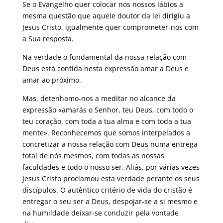
Se o Evangelho quer colocar nos nossos lábios a
mesma questão que aquele doutor da lei dirigiu a
Jesus Cristo, igualmente quer comprometer-nos com
a Sua resposta.
Na verdade o fundamental da nossa relação com
Deus está contida nesta expressão amar a Deus e
amar ao próximo.
Mas, detenhamo-nos a meditar no alcance da
expressão «amarás o Senhor, teu Deus, com todo o
teu coração, com toda a tua alma e com toda a tua
mente». Reconhecemos que somos interpelados a
concretizar a nossa relação com Deus numa entrega
total de nós mesmos, com todas as nossas
faculdades e todo o nosso ser. Aliás, por várias vezes
Jesus Cristo proclamou esta verdade perante os seus
discípulos. O autêntico critério de vida do cristão é
entregar o seu ser a Deus, despojar-se a si mesmo e
na humildade deixar-se conduzir pela vontade