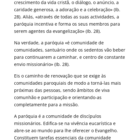
crescimento da vida cristã, o diálogo, o anúncio, a
caridade gene
rosa, a adoração e a celebração» (Ib.
28). Aliás, «através de todas as suas actividades, a
paróquia incentiva e forma os seus membros para
serem agentes da evangelização» (Ib. 28).
Na verdade, a paróquia «é comunidade de
comunidades, santuário onde os sedentos vão beber
para continuarem a caminhar, e centro de constante
envio missionário» (Ib. 28).
Eis o caminho de renovação que se exige às
comunidades paroquiais de modo a torná-las mais
próximas das pessoas, sendo âmbitos de viva
comunhão e participação e orientando-as
completamente para a missão.
A paróquia é a comunidade de discípulos
missionários. Edifica-se na vivência eucarística e
abre-se ao mundo para lhe oferecer o Evangelho.
Constituem tarefas essenciais da comunidade