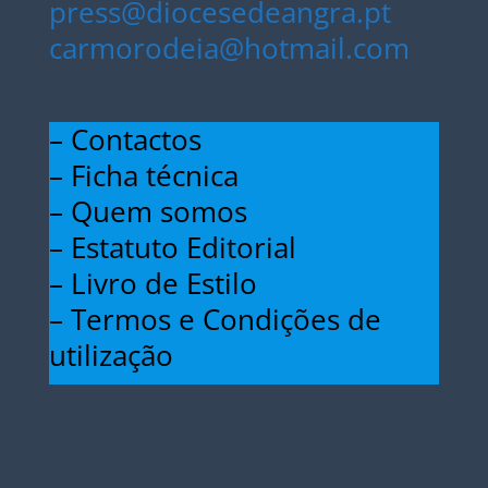
press@diocesedeangra.pt
carmorodeia@hotmail.com
– Contactos
– Ficha técnica
– Quem somos
– Estatuto Editorial
– Livro de Estilo
– Termos e Condições de
utilização