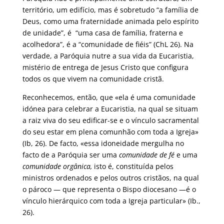
território, um edifício, mas é sobretudo “a família de
Deus, como uma fraternidade animada pelo espírito
de unidade”, é “uma casa de família, fraterna e
acolhedora”, é a “comunidade de fiéis” (ChL 26). Na
verdade, a Paróquia nutre a sua vida da Eucaristia,
mistério de entrega de Jesus Cristo que configura
todos os que vivem na comunidade cristã.
Reconhecemos, então, que «ela é uma comunidade
idónea para celebrar a Eucaristia, na qual se situam
a raiz viva do seu edificar-se e o vínculo sacramental
do seu estar em plena comunhão com toda a Igreja»
(Ib, 26). De facto, «essa idoneidade mergulha no
facto de a Paróquia ser uma
comunidade de fé
e uma
comunidade orgânica,
isto é, constituída pelos
ministros ordenados e pelos outros cristãos, na qual
o pároco — que representa o Bispo diocesano —é o
vínculo hierárquico com toda a Igreja particular» (Ib.,
26).