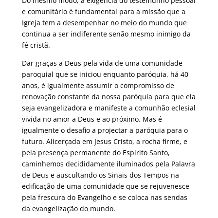
Do mesmo modo, a exigência do testemunho pessoal
e comunitário é fundamental para a missão que a
Igreja tem a desempenhar no meio do mundo que
continua a ser indiferente senão mesmo inimigo da
fé cristã.
Dar graças a Deus pela vida de uma comunidade
paroquial que se iniciou enquanto paróquia, há 40
anos, é igualmente assumir o compromisso de
renovação constante da nossa paróquia para que ela
seja evangelizadora e manifeste a comunhão eclesial
vivida no amor a Deus e ao próximo. Mas é
igualmente o desafio a projectar a paróquia para o
futuro. Alicerçada em Jesus Cristo, a rocha firme, e
pela presença permanente do Espirito Santo,
caminhemos decididamente iluminados pela Palavra
de Deus e auscultando os Sinais dos Tempos na
edificação de uma comunidade que se rejuvenesce
pela frescura do Evangelho e se coloca nas sendas
da evangelização do mundo.