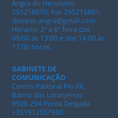
Angra do Heroísmo.
295216670; Fax 295216661;
diocese.angra@gmail.com
Horário: 2ª a 6ª feira das
09:00 às 13:00 e das 14:00 às
17:00 horas.
GABINETE DE
COMUNICAÇÃO
Centro Pastoral Pio XII,
Bairro das Laranjeiras
9500-294 Ponta Delgada
+351912507980