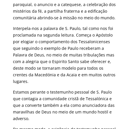
paroquial, o anuncio e a catequese, a celebração dos
mistérios da fé, a partilha fraterna e a edificação
comunitária abrindo-se à missão no meio do mundo.
Interpela-nos a palavra de S. Paulo, tal como nos foi
proclamada na segunda leitura. Começa o Apóstolo
por elogiar o comportamento dos Tessalonicenses
que seguindo o exemplo de Paulo receberam a
Palavra de Deus, no meio de muitas tribulações mas
com a alegria que o Espirito Santo sabe oferecer e,
deste modo se tornaram modelo para todos os
crentes da Macedónia e da Acaia e em muitos outros
lugares.
Estamos perante o testemunho pessoal de S. Paulo
que contagia a comunidade cristã de Tessalónica e
que a converte também a ela como anunciadora das
maravilhas de Deus no meio de um mundo hostil e
adverso.