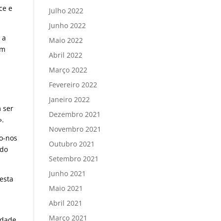
ce e
Julho 2022
Junho 2022
 a
Maio 2022
em
Abril 2022
Março 2022
Fevereiro 2022
Janeiro 2022
 ser
Dezembro 2021
».
Novembro 2021
mo-nos
Outubro 2021
 do
Setembro 2021
Junho 2021
 esta
Maio 2021
Abril 2021
Março 2021
lidade