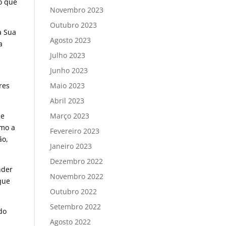
ro que
Novembro 2023
Outubro 2023
a Sua
Agosto 2023
a
Julho 2023
Junho 2023
Maio 2023
res
Abril 2023
Março 2023
de
omo a
Fevereiro 2023
ão,
Janeiro 2023
Dezembro 2022
nder
Novembro 2022
que
Outubro 2022
Setembro 2022
do
Agosto 2022