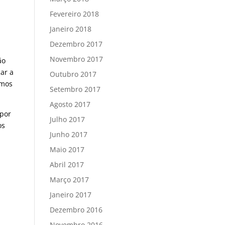
Fevereiro 2018
Janeiro 2018
Dezembro 2017
Novembro 2017
ão
ar a
Outubro 2017
amos
Setembro 2017
Agosto 2017
 por
Julho 2017
os
Junho 2017
Maio 2017
Abril 2017
Março 2017
Janeiro 2017
Dezembro 2016
Novembro 2016