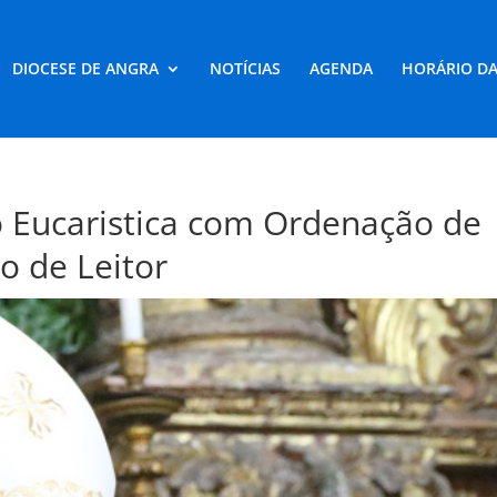
DIOCESE DE ANGRA
NOTÍCIAS
AGENDA
HORÁRIO DA
o Eucaristica com Ordenação de
ão de Leitor