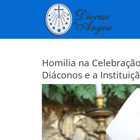
Homilia na Celebraçã
Diáconos e a Instituiç