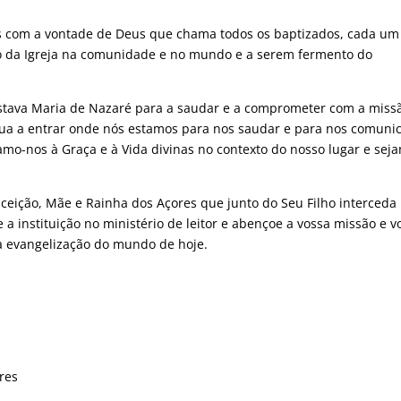
s com a vontade de Deus que chama todos os baptizados, cada um
o da Igreja na comunidade e no mundo e a serem fermento do
estava Maria de Nazaré para a saudar e a comprometer com a miss
ua a entrar onde nós estamos para nos saudar e para nos comunic
mo-nos à Graça e à Vida divinas no contexto do nosso lugar e sej
eição, Mãe e Rainha dos Açores que junto do Seu Filho interceda
 a instituição no ministério de leitor e abençoe a vossa missão e v
a evangelização do mundo de hoje.
res