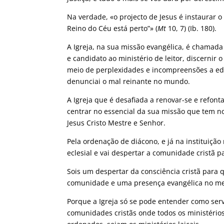
Na verdade, «o projecto de Jesus é instaurar o
Reino do Céu está perto”» (
Mt
10, 7) (Ib. 180).
A Igreja, na sua missão evangélica, é chamada 
e candidato ao ministério de leitor, discernir 
meio de perplexidades e incompreensões a edi
denunciai o mal reinante no mundo.
A Igreja que é desafiada a renovar-se e refonta
centrar no essencial da sua missão que tem no
Jesus Cristo Mestre e Senhor.
Pela ordenação de diácono, e já na instituição
eclesial e vai despertar a comunidade cristã 
Sois um despertar da consciência cristã para
comunidade e uma presença evangélica no m
Porque a Igreja só se pode entender como se
comunidades cristãs onde todos os ministérios