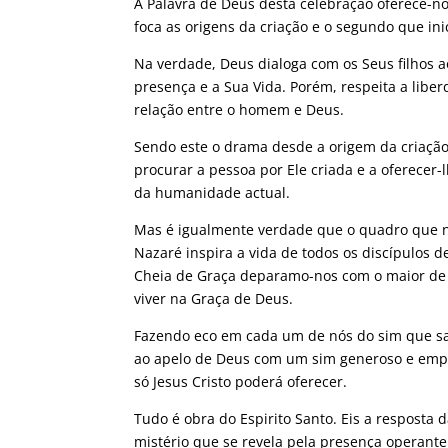
A Palavra de Deus desta celebração oferece-no
foca as origens da criação e o segundo que in
Na verdade, Deus dialoga com os Seus filhos ao
presença e a Sua Vida. Porém, respeita a lib
relação entre o homem e Deus.
Sendo este o drama desde a origem da criação
procurar a pessoa por Ele criada e a oferecer-
da humanidade actual.
Mas é igualmente verdade que o quadro que n
Nazaré inspira a vida de todos os discípulos 
Cheia de Graça deparamo-nos com o maior de t
viver na Graça de Deus.
Fazendo eco em cada um de nós do sim que sa
ao apelo de Deus com um sim generoso e emp
só Jesus Cristo poderá oferecer.
Tudo é obra do Espirito Santo. Eis a respost
mistério que se revela pela presença operante