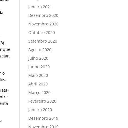
Janeiro 2021
da
Dezembro 2020
Novembro 2020
Outubro 2020
e
Setembro 2020
8).
or que
Agosto 2020
ejar,
Julho 2020
Junho 2020
r o
Maio 2020
dos.
Abril 2020
trata-
Março 2020
ntre
Fevereiro 2020
centa
Janeiro 2020
Dezembro 2019
ua
Novembro 2019