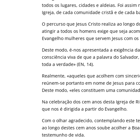
todos os lugares, cidades e aldeias. Foi assim 
Igreja, de cada comunidade cristã e de cada b
O percurso que Jesus Cristo realiza ao longo 
atingir a todos os homens exige que seja acom
Evangelho mulheres que servem Jesus com os 
Deste modo, é-nos apresentada a exigência da 
consciência viva de que a palavra do Salvador
toda a verdade» (EN, 14).
Realmente, «aqueles que acolhem com sincerid
reúnem-se portanto em nome de Jesus para conj
Deste modo, «eles constituem uma comunidade 
Na celebração dos cem anos desta Igreja de R
que nos é dirigida a partir do Evangelho.
Com o olhar agradecido, contemplando este t
ao longo destes cem anos soube acolher a Boa 
testemunho de vida.