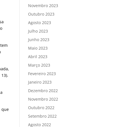
Novembro 2023
Outubro 2023
sa
Agosto 2023
do
Julho 2023
Junho 2023
«tem
Maio 2023
m
Abril 2023
Março 2023
hada,
Fevereiro 2023
 13).
Janeiro 2023
Dezembro 2022
ia
Novembro 2022
Outubro 2022
ã que
Setembro 2022
Agosto 2022