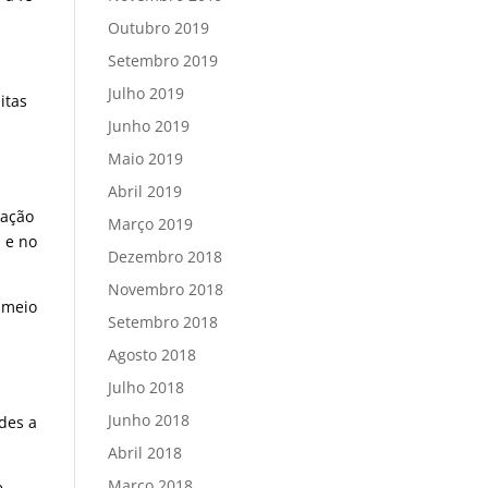
Outubro 2019
Setembro 2019
Julho 2019
itas
Junho 2019
Maio 2019
Abril 2019
cação
Março 2019
a e no
Dezembro 2018
Novembro 2018
o meio
Setembro 2018
Agosto 2018
Julho 2018
Junho 2018
rdes a
Abril 2018
Março 2018
e