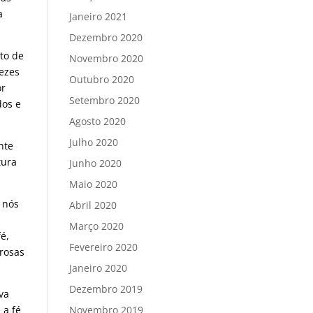
a
Janeiro 2021
Dezembro 2020
to de
Novembro 2020
ezes
Outubro 2020
or
Setembro 2020
dos e
Agosto 2020
Julho 2020
nte
tura
Junho 2020
Maio 2020
 nós
Abril 2020
Março 2020
é,
Fevereiro 2020
erosas
Janeiro 2020
Dezembro 2019
va
 a fé
Novembro 2019