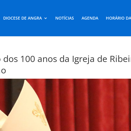
DIOCESE DE ANGRA
NOTÍCIAS
AGENDA
HORÁRIO DA
 dos 100 anos da Igreja de Ribei
ão