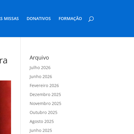
S MISSAS
DONATIVOS
FORMAÇÃO
ra
Arquivo
Julho 2026
Junho 2026
Fevereiro 2026
Dezembro 2025
Novembro 2025
Outubro 2025
Agosto 2025
Junho 2025