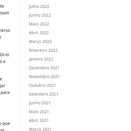
 de
Julho 2022
ouvir
Junho 2022
Maio 2022
merso
Abril 2022
e
Março 2022
Fevereiro 2022
Di-lo
Janeiro 2022
o e
Dezembro 2021
Novembro 2021
te
Outubro 2021
gar
 para
Setembro 2021
Junho 2021
Maio 2021
e
Abril 2021
vo que
Março 2021
mas