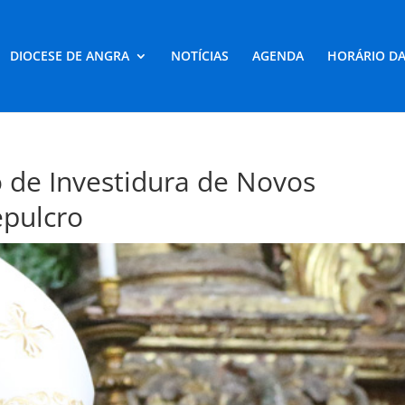
DIOCESE DE ANGRA
NOTÍCIAS
AGENDA
HORÁRIO DA
 de Investidura de Novos
epulcro