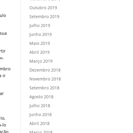
Outubro 2019
ulo
Setembro 2019
Julho 2019
 sua
Junho 2019
Maio 2019
tir
Abril 2019
».
Março 2019
embro
Dezembro 2018
 ir
Novembro 2018
Setembro 2018
tar
Agosto 2018
Julho 2018
Junho 2018
io,
Abril 2018
-lo
vação
Março 2018