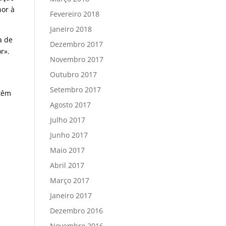
hor à
Fevereiro 2018
Janeiro 2018
a de
Dezembro 2017
r».
Novembro 2017
Outubro 2017
Setembro 2017
 têm
Agosto 2017
Julho 2017
Junho 2017
Maio 2017
Abril 2017
Março 2017
Janeiro 2017
Dezembro 2016
Novembro 2016