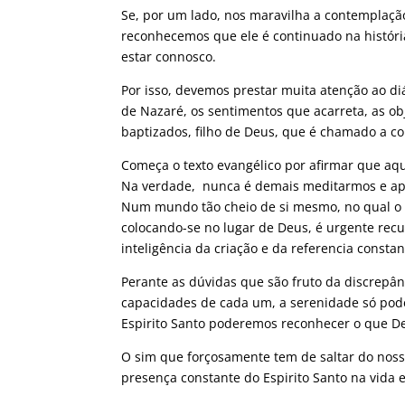
Se, por um lado, nos maravilha a contemplaçã
reconhecemos que ele é continuado na históri
estar connosco.
Por isso, devemos prestar muita atenção ao di
de Nazaré, os sentimentos que acarreta, as o
baptizados, filho de Deus, que é chamado a c
Começa o texto evangélico por afirmar que aqu
Na verdade, nunca é demais meditarmos e apro
Num mundo tão cheio de si mesmo, no qual o 
colocando-se no lugar de Deus, é urgente rec
inteligência da criação e da referencia consta
Perante as dúvidas que são fruto da discrep
capacidades de cada um, a serenidade só poder
Espirito Santo poderemos reconhecer o que D
O sim que forçosamente tem de saltar do nosso
presença constante do Espirito Santo na vida