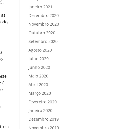
S.
Janeiro 2021
 as
Dezembro 2020
modo,
Novembro 2020
Outubro 2020
Setembro 2020
Agosto 2020
ra
Julho 2020
do
Junho 2020
Maio 2020
este
e é
Abril 2020
no
Março 2020
Fevereiro 2020
a
Janeiro 2020
a
Dezembro 2019
m
tres»
Novembro 2019