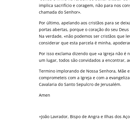
implica sacrifício e coragem, não para nos c
chamada do Senhor».
Por último, apelando aos cristãos para se dei
portas abertas, porque o coração do seu Deus
Na verdade, «não podemos ser cristãos que l
considerar que esta parcela é minha, apoder
Por isso exclama dizendo que «a Igreja não é 
um lugar, todos são convidados a encontrar, aq
Termino implorando de Nossa Senhora, Mãe e 
comprometeis com a Igreja e com a evangeliza
Cavalaria do Santo Sepulcro de Jerusalém.
Amen
+João Lavrador, Bispo de Angra e Ilhas dos Aço