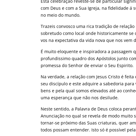
Esta celebração reveste-se de particular sign
com Deus e com a Sua Igreja, na fidelidade á 
no meio do mundo.
Trazeis convosco uma rica tradição de relação
sobretudo como local onde historicamente se d
vos na expectativa da vida nova que nos vem 
É muito eloquente e inspiradora a passagem q
profundissimo quadro dos Apóstolos junto co
promessa do Senhor de enviar o Seu Espirito.
Na verdade, a relação com Jesus Cristo é feit
seu discípulo e este adquire a sabedoria para
bens e pela qual somos elevados até ao conh
uma esperança que não nos desilude.
Neste sentido, a Palavra de Deus coloca peran
Anunciação no qual se revela de modo muito s
tornar-se próximo das Suas criaturas, quer am
todos possam entender. Isto só é possível pel