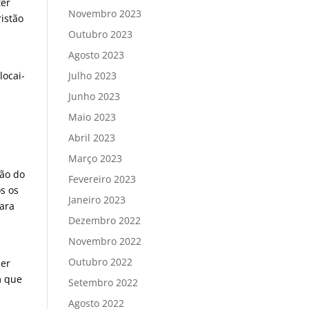
ter
Novembro 2023
ristão
Outubro 2023
Agosto 2023
Julho 2023
locai-
Junho 2023
Maio 2023
Abril 2023
Março 2023
ção do
Fevereiro 2023
s os
Janeiro 2023
ara
Dezembro 2022
Novembro 2022
Outubro 2022
uer
m que
Setembro 2022
Agosto 2022