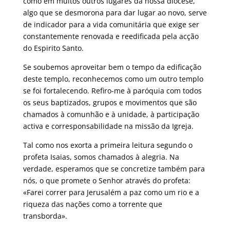
como em muitos outros lugares da nossa diocese,
algo que se desmorona para dar lugar ao novo, serve
de indicador para a vida comunitária que exige ser
constantemente renovada e reedificada pela acção
do Espirito Santo.
Se soubemos aproveitar bem o tempo da edificação
deste templo, reconhecemos como um outro templo
se foi fortalecendo. Refiro-me à paróquia com todos
os seus baptizados, grupos e movimentos que são
chamados à comunhão e à unidade, à participação
activa e corresponsabilidade na missão da Igreja.
Tal como nos exorta a primeira leitura segundo o
profeta Isaias, somos chamados à alegria. Na
verdade, esperamos que se concretize também para
nós, o que promete o Senhor através do profeta:
«Farei correr para Jerusalém a paz como um rio e a
riqueza das nações como a torrente que
transborda».