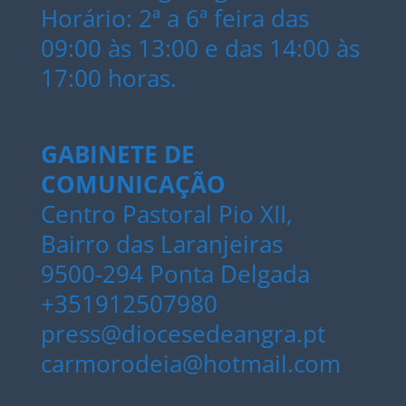
Horário: 2ª a 6ª feira das
09:00 às 13:00 e das 14:00 às
17:00 horas.
GABINETE DE
COMUNICAÇÃO
Centro Pastoral Pio XII,
Bairro das Laranjeiras
9500-294 Ponta Delgada
+351912507980
press@diocesedeangra.pt
carmorodeia@hotmail.com