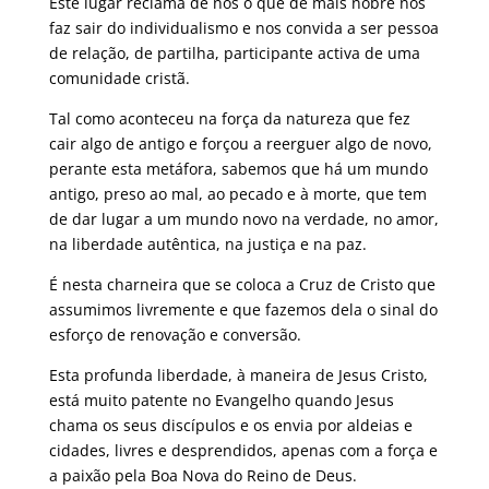
Este lugar reclama de nós o que de mais nobre nos
faz sair do individualismo e nos convida a ser pessoa
de relação, de partilha, participante activa de uma
comunidade cristã.
Tal como aconteceu na força da natureza que fez
cair algo de antigo e forçou a reerguer algo de novo,
perante esta metáfora, sabemos que há um mundo
antigo, preso ao mal, ao pecado e à morte, que tem
de dar lugar a um mundo novo na verdade, no amor,
na liberdade autêntica, na justiça e na paz.
É nesta charneira que se coloca a Cruz de Cristo que
assumimos livremente e que fazemos dela o sinal do
esforço de renovação e conversão.
Esta profunda liberdade, à maneira de Jesus Cristo,
está muito patente no Evangelho quando Jesus
chama os seus discípulos e os envia por aldeias e
cidades, livres e desprendidos, apenas com a força e
a paixão pela Boa Nova do Reino de Deus.