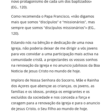
novo protagonismo de cada um dos baptizados»
(EG., 120).
Como recomenda o Papa Francisco, «não digamos
mais que somos “discípulos” e “missionários”, mas
sempre que somos “discípulos missionários”» (EG.,
120).
Estando nós na bênção e dedicação de uma nova
Igreja, não poderia deixar de me dirigir a vós jovens
para vos convidar a uma participação mais activa na
comunidade cristã, a projectardes os vossos sonhos
na renovação da Igreja e no anuncio jubilosos da Boa
Noticia de Jesus Cristo no mundo de hoje.
Imploro de Nossa Senhora do Socorro, Mãe e Rainha
dos Açores que abençoe as crianças, os jovens, as
famílias e os idosos, proteja os emigrantes e os
excluídos da sociedade e nos conceda a força e
coragem para a renovação da Igreja e para o anuncio
de Jesus Cristo, o Seu Filho ao mundo de hoje.