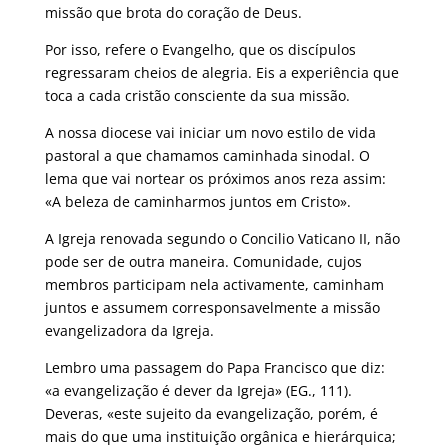
missão que brota do coração de Deus.
Por isso, refere o Evangelho, que os discípulos
regressaram cheios de alegria. Eis a experiência que
toca a cada cristão consciente da sua missão.
A nossa diocese vai iniciar um novo estilo de vida
pastoral a que chamamos caminhada sinodal. O
lema que vai nortear os próximos anos reza assim:
«A beleza de caminharmos juntos em Cristo».
A Igreja renovada segundo o Concilio Vaticano II, não
pode ser de outra maneira. Comunidade, cujos
membros participam nela activamente, caminham
juntos e assumem corresponsavelmente a missão
evangelizadora da Igreja.
Lembro uma passagem do Papa Francisco que diz:
«a evangelização é dever da Igreja» (EG., 111).
Deveras, «este sujeito da evangelização, porém, é
mais do que uma instituição orgânica e hierárquica;