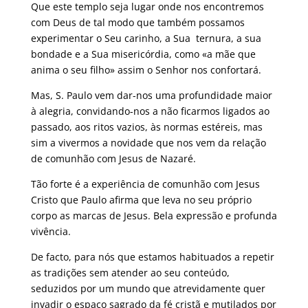
Que este templo seja lugar onde nos encontremos
com Deus de tal modo que também possamos
experimentar o Seu carinho, a Sua ternura, a sua
bondade e a Sua misericórdia, como «a mãe que
anima o seu filho» assim o Senhor nos confortará.
Mas, S. Paulo vem dar-nos uma profundidade maior
à alegria, convidando-nos a não ficarmos ligados ao
passado, aos ritos vazios, às normas estéreis, mas
sim a vivermos a novidade que nos vem da relação
de comunhão com Jesus de Nazaré.
Tão forte é a experiência de comunhão com Jesus
Cristo que Paulo afirma que leva no seu próprio
corpo as marcas de Jesus. Bela expressão e profunda
vivência.
De facto, para nós que estamos habituados a repetir
as tradições sem atender ao seu conteúdo,
seduzidos por um mundo que atrevidamente quer
invadir o espaço sagrado da fé cristã e mutilados por