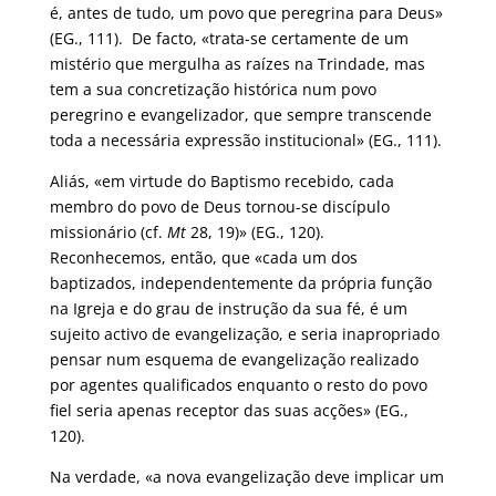
é, antes de tudo, um povo que peregrina para Deus»
(EG., 111). De facto, «trata-se certamente de um
mistério que mergulha as raízes na Trindade, mas
tem a sua concretização histórica num povo
peregrino e evangelizador, que sempre transcende
toda a necessária expressão institucional» (EG., 111).
Aliás, «em virtude do Baptismo recebido, cada
membro do povo de Deus tornou-se discípulo
missionário (cf.
Mt
28, 19)» (EG., 120).
Reconhecemos, então, que «cada um dos
baptizados, independentemente da própria função
na Igreja e do grau de instrução da sua fé, é um
sujeito activo de evangelização, e seria inapropriado
pensar num esquema de evangelização realizado
por agentes qualificados enquanto o resto do povo
fiel seria apenas receptor das suas acções» (EG.,
120).
Na verdade, «a nova evangelização deve implicar um