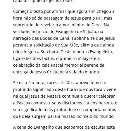
cada discípulo de Jesus Cristo.
Começa o texto por afirmar que agora sim chegou a
hora não só da passagem de Jesus para o Pai, mas
sobretudo de revelar o amor infinito de Deus. Na
verdade, no inicio do Evangelho de S. João, na
narração das Bodas de Caná, sublinha-se que Jesus
perante a solicitação de Sua Mãe, afirma que ainda
não chegou a Sua hora. Deste modo, o Evangelista,
liga estes dois factos, o primeiro milagre e a
celebração da ceia Pascal memorial perene da
entrega de Jesus Cristo pela vida do mundo.
Se esta é a hora, caros cristãos, aproveitemos o
profundo significado desta hora que nos toca viver e
na qual Jesus de Nazaré continua a querer celebrar
a Páscoa connosco, seus discípulos e a ensinar-nos o
seu significado mais profundo e os comportamentos
que dela surgem para a missão no meio do mundo.
A cena do Evangelho que acabamos de escutar está