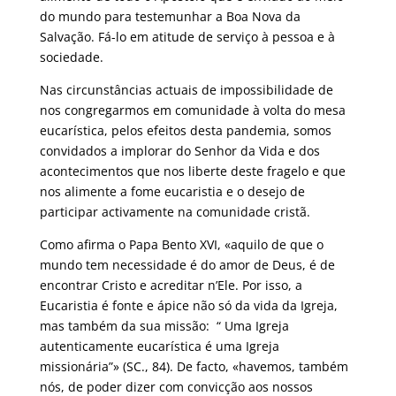
do mundo para testemunhar a Boa Nova da
Salvação. Fá-lo em atitude de serviço à pessoa e à
sociedade.
Nas circunstâncias actuais de impossibilidade de
nos congregarmos em comunidade à volta do mesa
eucarística, pelos efeitos desta pandemia, somos
convidados a implorar do Senhor da Vida e dos
acontecimentos que nos liberte deste fragelo e que
nos alimente a fome eucaristia e o desejo de
participar activamente na comunidade cristã.
Como afirma o Papa Bento XVI, «aquilo de que o
mundo tem necessidade é do amor de Deus, é de
encontrar Cristo e acreditar n’Ele. Por isso, a
Eucaristia é fonte e ápice não só da vida da Igreja,
mas também da sua missão: “ Uma Igreja
autenticamente eucarística é uma Igreja
missionária”» (SC., 84). De facto, «havemos, também
nós, de poder dizer com convicção aos nossos