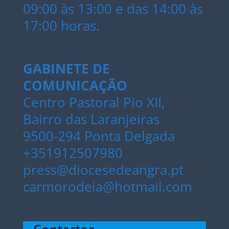
09:00 às 13:00 e das 14:00 às
17:00 horas.
GABINETE DE
COMUNICAÇÃO
Centro Pastoral Pio XII,
Bairro das Laranjeiras
9500-294 Ponta Delgada
+351912507980
press@diocesedeangra.pt
carmorodeia@hotmail.com