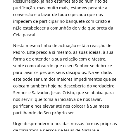
Ressurreição. Já não estamos tão só num rito de
purificação, mas muito mais, estamos perante a
conversão e o lavar de todo o pecado que nos
impedem de participar no banquete com Cristo e
nEle estabelecer a comunhão de vida que brota da
Ceia pascal.
Nesta mesma linha de actuação está a reacção de
Pedro. Este preso a si mesmo, às suas ideias, à sua
forma de entender a sua relação com o Mestre,
sente como absurdo que o seu Senhor se debruce
para lavar os pés aos seus discípulos. Na verdade,
este pode ser um dos maiores impedimentos que se
colocam também hoje na descoberta do verdadeiro
Senhor e Salvador, Jesus Cristo, que se abaixa para
nos servir, que toma a iniciativa de nos lavar,
purificar e nos elevar até nos colocar à Sua mesa
partilhando do Seu próprio ser.
Urge desprendermo-nos das nossas formas próprias
de forjarmos a pessoa de Jesus de Nazaré e