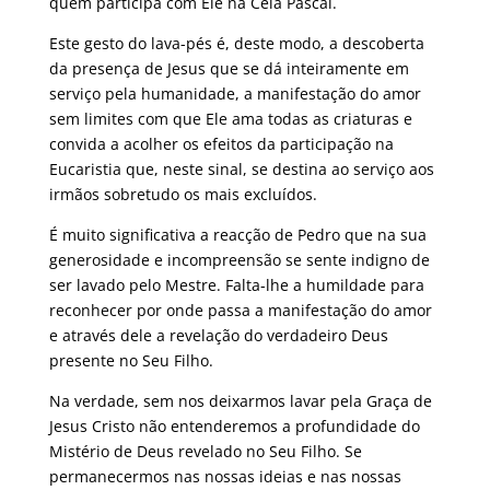
quem participa com Ele na Ceia Pascal.
Este gesto do lava-pés é, deste modo, a descoberta
da presença de Jesus que se dá inteiramente em
serviço pela humanidade, a manifestação do amor
sem limites com que Ele ama todas as criaturas e
convida a acolher os efeitos da participação na
Eucaristia que, neste sinal, se destina ao serviço aos
irmãos sobretudo os mais excluídos.
É muito significativa a reacção de Pedro que na sua
generosidade e incompreensão se sente indigno de
ser lavado pelo Mestre. Falta-lhe a humildade para
reconhecer por onde passa a manifestação do amor
e através dele a revelação do verdadeiro Deus
presente no Seu Filho.
Na verdade, sem nos deixarmos lavar pela Graça de
Jesus Cristo não entenderemos a profundidade do
Mistério de Deus revelado no Seu Filho. Se
permanecermos nas nossas ideias e nas nossas