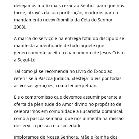
desejamos muito mais rezar ao Senhor para que nos
torne, através da sua purificação, maduros para o
mandamento novo» (homilia da Ceia do Senhor
2008).
A marca do serviço e na entrega total do discípulo se
manifesta a identidade de todo aquele que
generosamente aceita o chamamento de Jesus Cristo
a Segui-Lo.
Tal como já se recomenda no Livro do Êxodo ao
referir-se à Páscoa Judaica, «festejá-lo-eis por todas
as vossas gerações, como lei perpétua».
Eis o compromisso que devemos assumir perante a
oferta da plenitude do Amor divino no propósito de
celebrarmos em comunidade a Eucaristia dominical,
como a páscoa semanal que nos alimenta na missão
de servir a pessoa e a sociedade.
Imploramos de Nossa Senhora, Mãe e Rainha dos