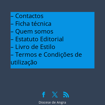
– Contactos
– Ficha técnica
– Quem somos
– Estatuto Editorial
– Livro de Estilo
– Termos e Condições de
utilização
Diocese de Angra