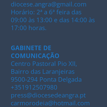
diocese.angra@gmail.com
Horário: 2ª a 6ª feira das
09:00 às 13:00 e das 14:00 às
17:00 horas.
GABINETE DE
COMUNICAÇÃO
Centro Pastoral Pio XII,
Bairro das Laranjeiras
9500-294 Ponta Delgada
+351912507980
press@diocesedeangra.pt
carmorodeia@hotmail.com