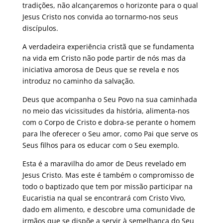
tradições, não alcançaremos o horizonte para o qual
Jesus Cristo nos convida ao tornarmo-nos seus
discípulos.
A verdadeira experiência cristã que se fundamenta
na vida em Cristo não pode partir de nós mas da
iniciativa amorosa de Deus que se revela e nos
introduz no caminho da salvação.
Deus que acompanha o Seu Povo na sua caminhada
no meio das vicissitudes da história, alimenta-nos
com o Corpo de Cristo e dobra-se perante o homem
para lhe oferecer o Seu amor, como Pai que serve os
Seus filhos para os educar com o Seu exemplo.
Esta é a maravilha do amor de Deus revelado em
Jesus Cristo. Mas este é também o compromisso de
todo o baptizado que tem por missão participar na
Eucaristia na qual se encontrará com Cristo Vivo,
dado em alimento, e descobre uma comunidade de
irmãos que se dispõe a servir à semelhança do Seu