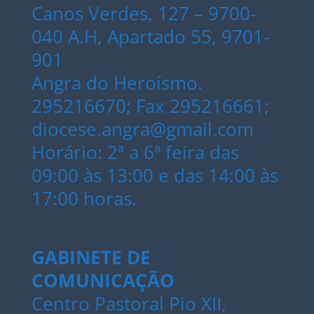
Canos Verdes, 127 – 9700-
040 A.H, Apartado 55, 9701-
901
Angra do Heroísmo.
295216670; Fax 295216661;
diocese.angra@gmail.com
Horário: 2ª a 6ª feira das
09:00 às 13:00 e das 14:00 às
17:00 horas.
GABINETE DE
COMUNICAÇÃO
Centro Pastoral Pio XII,