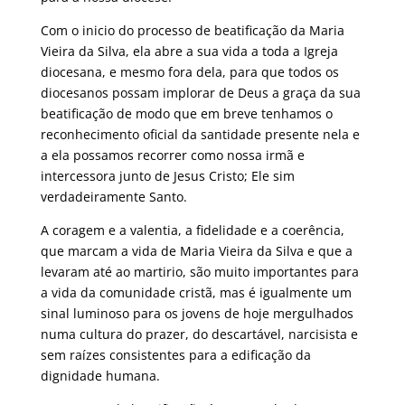
Com o inicio do processo de beatificação da Maria
Vieira da Silva, ela abre a sua vida a toda a Igreja
diocesana, e mesmo fora dela, para que todos os
diocesanos possam implorar de Deus a graça da sua
beatificação de modo que em breve tenhamos o
reconhecimento oficial da santidade presente nela e
a ela possamos recorrer como nossa irmã e
intercessora junto de Jesus Cristo; Ele sim
verdadeiramente Santo.
A coragem e a valentia, a fidelidade e a coerência,
que marcam a vida de Maria Vieira da Silva e que a
levaram até ao martirio, são muito importantes para
a vida da comunidade cristã, mas é igualmente um
sinal luminoso para os jovens de hoje mergulhados
numa cultura do prazer, do descartável, narcisista e
sem raízes consistentes para a edificação da
dignidade humana.