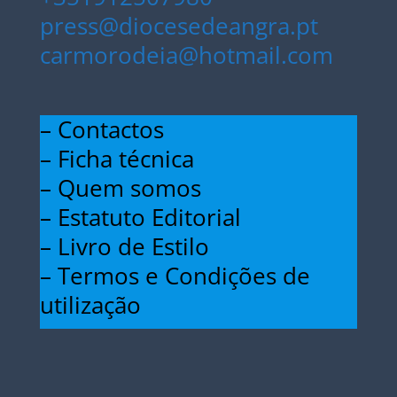
press@diocesedeangra.pt
carmorodeia@hotmail.com
– Contactos
– Ficha técnica
– Quem somos
– Estatuto Editorial
– Livro de Estilo
– Termos e Condições de
utilização