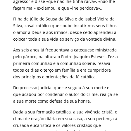
agressor e disse «que não lhe tinha raiva», «não lhe
façam mal» exclamou, e que «lhe perdoava»..
Filha de Júlio de Sousa da Silva e de Isabel Vieira da
Silva, casal católico que soube incutir nos seus filhos
o amor a Deus e aos irmãos, desde cedo aprendeu a
colocar toda a sua vida ao serviço da vontade divina.
Aos seis anos já frequentava a catequese ministrada
pelo pároco, na altura o Padre Joaquim Esteves. Fez a
primeira comunhão e a comunhão solene, rezava
todos os dias o terço em família e era cumpridora
dos princípios e orientações da fé católica.
Do processo judicial que se seguiu à sua morte e
que acabou por condenar o autor do crime, realça-se
a sua morte como defesa da sua honra.
Dada a sua formação católica, a sua vivência cristã, o
clima de oração diária em sua casa, a sua pertença à
cruzada eucarística e os valores cristãos que