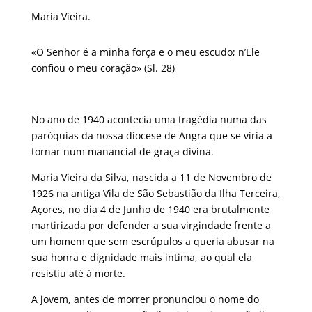
Maria Vieira.
«O Senhor é a minha força e o meu escudo; n’Ele
confiou o meu coração» (Sl. 28)
No ano de 1940 acontecia uma tragédia numa das
paróquias da nossa diocese de Angra que se viria a
tornar num manancial de graça divina.
Maria Vieira da Silva, nascida a 11 de Novembro de
1926 na antiga Vila de São Sebastião da Ilha Terceira,
Açores, no dia 4 de Junho de 1940 era brutalmente
martirizada por defender a sua virgindade frente a
um homem que sem escrúpulos a queria abusar na
sua honra e dignidade mais intima, ao qual ela
resistiu até à morte.
A jovem, antes de morrer pronunciou o nome do