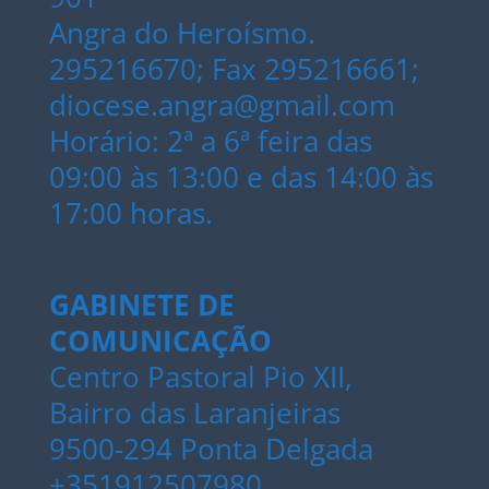
Angra do Heroísmo.
295216670; Fax 295216661;
diocese.angra@gmail.com
Horário: 2ª a 6ª feira das
09:00 às 13:00 e das 14:00 às
17:00 horas.
GABINETE DE
COMUNICAÇÃO
Centro Pastoral Pio XII,
Bairro das Laranjeiras
9500-294 Ponta Delgada
+351912507980