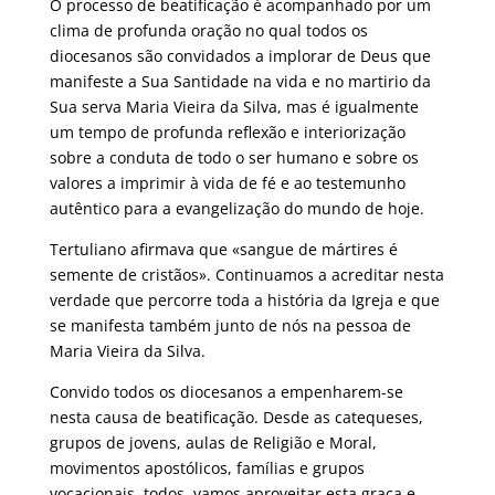
O processo de beatificação é acompanhado por um
clima de profunda oração no qual todos os
diocesanos são convidados a implorar de Deus que
manifeste a Sua Santidade na vida e no martirio da
Sua serva Maria Vieira da Silva, mas é igualmente
um tempo de profunda reflexão e interiorização
sobre a conduta de todo o ser humano e sobre os
valores a imprimir à vida de fé e ao testemunho
autêntico para a evangelização do mundo de hoje.
Tertuliano afirmava que «sangue de mártires é
semente de cristãos». Continuamos a acreditar nesta
verdade que percorre toda a história da Igreja e que
se manifesta também junto de nós na pessoa de
Maria Vieira da Silva.
Convido todos os diocesanos a empenharem-se
nesta causa de beatificação. Desde as catequeses,
grupos de jovens, aulas de Religião e Moral,
movimentos apostólicos, famílias e grupos
vocacionais, todos, vamos aproveitar esta graça e