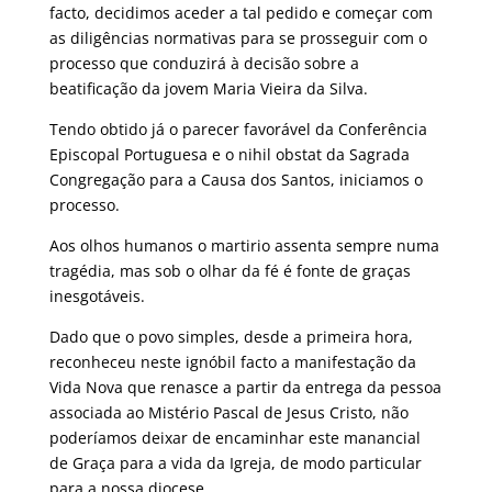
facto, decidimos aceder a tal pedido e começar com
as diligências normativas para se prosseguir com o
processo que conduzirá à decisão sobre a
beatificação da jovem Maria Vieira da Silva.
Tendo obtido já o parecer favorável da Conferência
Episcopal Portuguesa e o nihil obstat da Sagrada
Congregação para a Causa dos Santos, iniciamos o
processo.
Aos olhos humanos o martirio assenta sempre numa
tragédia, mas sob o olhar da fé é fonte de graças
inesgotáveis.
Dado que o povo simples, desde a primeira hora,
reconheceu neste ignóbil facto a manifestação da
Vida Nova que renasce a partir da entrega da pessoa
associada ao Mistério Pascal de Jesus Cristo, não
poderíamos deixar de encaminhar este manancial
de Graça para a vida da Igreja, de modo particular
para a nossa diocese.